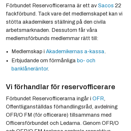
Förbundet Reservofficerarna är ett av
Sacos
22
fackförbund. Tack vare det medlemskapet kan vi
stötta akademikers ställning på den civila
arbetsmarknaden. Dessutom får våra
medlemsförbunds medlemmar rätt till:
Medlemskap i
Akademikernas a-kassa
.
Erbjudande om förmånliga
bo- och
banklåneräntor
.
Vi förhandlar för reservofficerare
Förbundet Reservofficerarna ingår i
OFR
,
Offentliganställdas förhandlingsråd, avdelning
OFR/O FM (för officerare) tillsammans med
Officersförbundet och Ledarna. Genom OFR/O