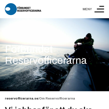
Hoppa till innehåll
Förbundet
Reservofficerarna
reservofficerarna.se
/
Om Reservofficerarna