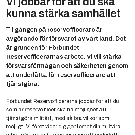
Vi jobbar för att du ska
kunna stärka samhället
Tillgången på reservofficerare är
avgörande för försvaret av vårt land. Det
är grunden för Förbundet
Reservofficerarnas arbete. Vi vill stärka
försvarsförmågan och säkerheten genom
att underlätta för reservofficerare att
tjänstgöra.
Förbundet Reservofficerarna jobbar för att du
som är reservofficer ska ha möjlighet att
tjänstgöra militärt, med så bra villkor som
möjligt. Vi företräder dig gentemot din militära
arbetsgivare, och försöker även att underlätta