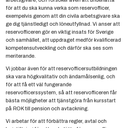
för att du ska kunna verka som reservofficer,
exempelvis genom att din civila arbetsgivare ska
ge dig tjänstledigt och löneutfyllnad. Vi anser att
reservofficeren gör en viktig insats för Sverige
och samhället, att uppdraget medför kvalificerad
kompetensutveckling och därför ska ses som
meriterande.
Vi jobbar även för att reservofficersutbildningen
ska vara högkvalitativ och ändamålsenlig, och
för att få ett väl fungerande
reservofficerssystem, så att reservofficeren får
bästa möjligheter att tjänstgöra från kursstart
på ROK till pension och avtackning.
Vi arbetar för att förbättra regler, avtal och