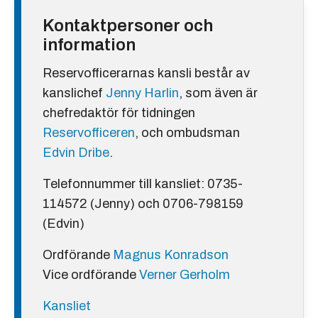
Kontaktpersoner och
information
Reservofficerarnas kansli består av
kanslichef
Jenny Harlin
, som även är
chefredaktör för tidningen
Reservofficeren
, och ombudsman
Edvin Dribe
.
Telefonnummer till kansliet: 0735-
114572 (Jenny) och 0706-798159
(Edvin)
Ordförande
Magnus Konradson
Vice ordförande
Verner Gerholm
Kansliet