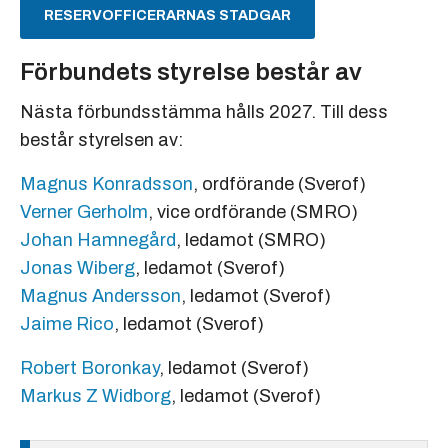
RESERVOFFICERARNAS STADGAR
Förbundets styrelse består av
Nästa förbundsstämma hålls 2027. Till dess
består styrelsen av:
Magnus Konradsson
, ordförande (Sverof)
Verner Gerholm
, vice ordförande (SMRO)
Johan Hamnegård
, ledamot (SMRO)
Jonas Wiberg
, ledamot (Sverof)
Magnus Andersson
, ledamot (Sverof)
Jaime Rico
, ledamot (Sverof)
Robert Boronkay
, ledamot (Sverof)
Markus Z Widborg
, ledamot (Sverof)