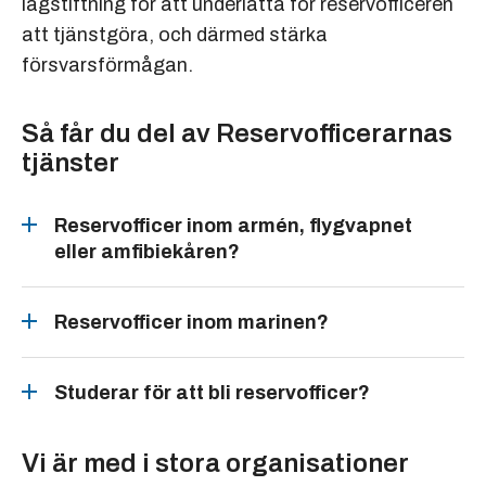
lagstiftning för att underlätta för reservofficeren
att tjänstgöra, och därmed stärka
försvarsförmågan.
Så får du del av Reservofficerarnas
tjänster
Reservofficer inom armén, flygvapnet
eller amfibiekåren?
Reservofficer inom marinen?
Studerar för att bli reservofficer?
Vi är med i stora organisationer