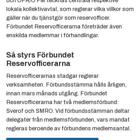
och OFR/O FM tecknas centrala respektive
lokala kollektivavtal, som reglerar vilka villkor som
gäller när du tjänstgör som reservofficer.
Förbundet Reservofficerarna företräder även
enskilda medlemmar i förhandlingar.
Så styrs Förbundet
Reservofficerarna
Reservofficerarnas stadgar reglerar
verksamheten. Förbundsstämma hålls årligen,
innan mars månads utgång. Förbundet
Reservofficerarna har två medlemsförbund:
Sverof och SMRO. Vid förbundsstämman deltar
delegater från medlemsförbunden, vars mandat
regleras beroende av förbundens medlemsantal.