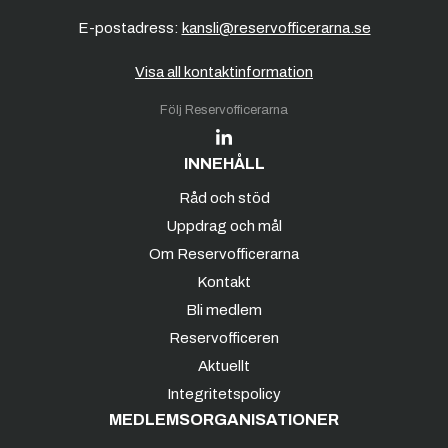
E-postadress:
kansli@reservofficerarna.se
Visa all kontaktinformation
Följ Reservofficerarna
INNEHÅLL
Råd och stöd
Uppdrag och mål
Om Reservofficerarna
Kontakt
Bli medlem
Reservofficeren
Aktuellt
Integritetspolicy
MEDLEMSORGANISATIONER