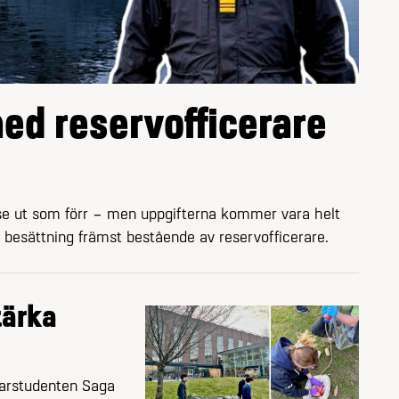
 med reservofficerare
e ut som förr – men uppgifterna kommer vara helt
besättning främst bestående av reserv­officerare.
tärka
arstudenten Saga