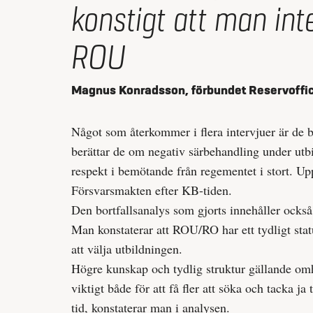
konstigt att man inte
ROU
Magnus Konradsson, förbundet Reservoffic
Något som återkommer i flera intervjuer är de 
berättar de om negativ särbehandling under utb
respekt i bemötande från regementet i stort. Upp
Försvarsmakten efter KB-tiden.
Den bortfallsanalys som gjorts innehåller ock
Man konstaterar att ROU/RO har ett tydligt sta
att välja utbildningen.
Högre kunskap och tydlig struktur gällande om
viktigt både för att få fler att söka och tacka j
tid, konstaterar man i analysen.