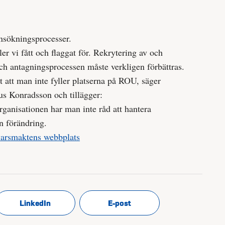
nsökningsprocesser.
er vi fått och flaggat för. Rekrytering av och
ch antagningsprocessen måste verkligen förbättras.
t att man inte fyller platserna på ROU, säger
s Konradsson och tillägger:
anisationen har man inte råd att hantera
en förändring.
arsmaktens webbplats
LinkedIn
E-post