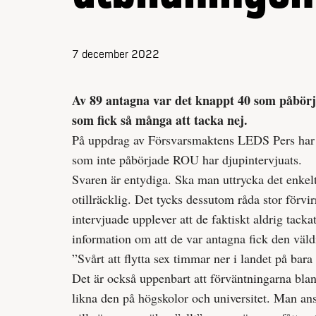
7 december 2022
Av 89 antagna var det knappt 40 som påbörj
som fick så många att tacka nej.
På uppdrag av Försvarsmaktens LEDS Pers har e
som inte påbörjade ROU har djupintervjuats.
Svaren är entydiga. Ska man uttrycka det enkel
otillräcklig. Det tycks dessutom råda stor förvi
intervjuade upplever att de faktiskt aldrig tacka
information om att de var antagna fick den väldi
”Svårt att flytta sex timmar ner i landet på bara
Det är också uppenbart att förväntningarna blan
likna den på högskolor och universitet. Man ans