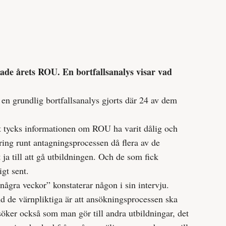
ade årets ROU. En bortfallsanalys visar vad
n grundlig bortfallsanalys gjorts där 24 av dem
t tycks informationen om ROU ha varit dålig och
rring runt antagningsprocessen då flera av de
t ja till att gå utbildningen. Och de som fick
gt sent.
 några veckor” konstaterar någon i sin intervju.
d de värnpliktiga är att ansökningsprocessen ska
öker också som man gör till andra utbildningar, det