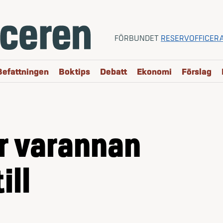
FÖRBUNDET
RESERVOFFICER
Befattningen
Boktips
Debatt
Ekonomi
Förslag
r varannan
ill