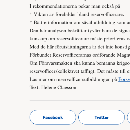
I rekommendationerna pekar man också på
* Vikten av förebilder bland reservofficerare.
* Bättre information om såväl utbildning som a
Den här analysen bekräftar tyvärr bara de signal
kunskap om reservofficerare måste prioriteras o
Med de här förutsättningarna är det inte konstig
Förbundet Reservofficerarnas ordförande Magnu
Om Försvarsmakten ska kunna bemanna krigsorg
reservofficerskollektivet taffligt. Det måste till 
Läs mer om reservofficersutbildningen på
Försv
Text: Helene Claesson
Facebook
Twitter