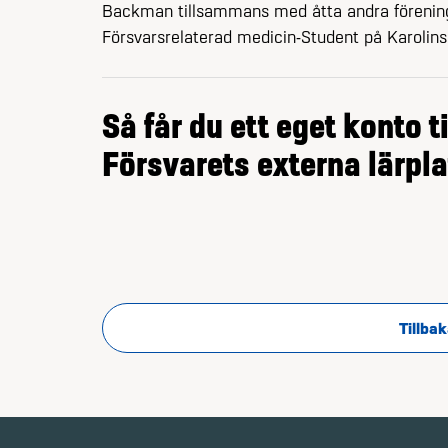
Backman tillsammans med åtta andra förenin
Försvarsrelaterad medicin-Student på Karolinsk
Solna. Några månader senare har föreningen
Så får du ett eget konto ti
Försvarets externa lärpl
Tillbak