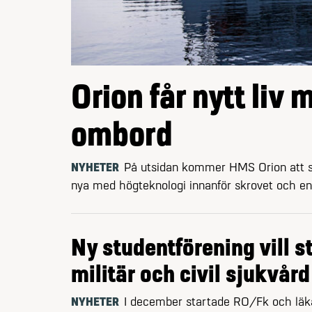
Orion får nytt liv
ombord
NYHETER
På utsidan kommer HMS Orion att s
nya med högteknologi innanför skrovet och en 
Ny studentförening vill s
militär och civil sjukvård
NYHETER
I december startade RO/Fk och läk