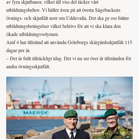
av fyra skjut­banor, vilket till viss del täcker vårt
utbildningsbehov. Vi håller även på att överta Sågebackens
övnings- och skjutfält norr om Uddevalla. Det ska ge oss bättre
utbildningsbetingelser vilket behövs för att vi ska klara den
ökade utbildningsvolymen.
Amf 4 har tillstånd att använda Göteborgs skärgårdsskjutfält 115
dagar per år.
– Det är fullt tillräckligt idag. Det vi nu ser över är tillstånden för
andra övningsskjutfält.