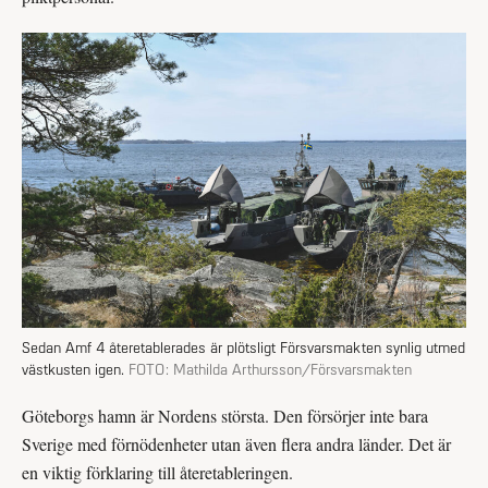
Sedan Amf 4 återetablerades är plötsligt Försvarsmakten synlig utmed
västkusten igen.
FOTO:
Mathilda Arthursson/Försvarsmakten
Göteborgs hamn är Nordens största. Den försörjer inte bara
Sverige med förnödenheter utan även flera andra länder. Det är
en viktig förklaring till återetableringen.