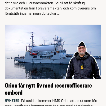
det civila och i Försvarsmakten. Se till att få skriftlig
dokumentation från Försvarsmakten, och kom överens om
förutsättningarna innan du tackar …
Orion får nytt liv med reservofficerare
ombord
NYHETER
På utsidan kommer HMS Orion att se ut som förr –
men uppgifterna kommer vara helt nya med högteknologi