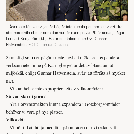
– Även om försvarsviljan är hög är inte kunskapen om försvaret lika
stor hos civila chefer som den var för exempelvis 20 år sedan, säger
Lennart Bergström (t.h). Här med stabschefen Övlt Gunnar
Hafvenstein.
FOTO:
Tomas Ohlsson
Samtidigt som det pågår arbete med att utöka och expandera
verksamheten inne på Käringberget är det av bland annat
miljöskäl, enligt Gunnar Hafvenstein, svårt att förtäta så mycket
mer.
– Vi kan heller inte expropriera ett av villaområdena.
Så vad ska ni göra?
– Ska Försvarsmakten kunna expandera i Göteborgsområdet
behöver vi vara på nya platser.
Vilka då?
– Vi bör till att börja med titta på områden där vi redan satt