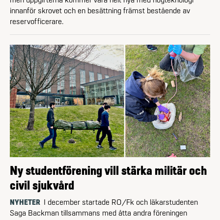
innanför skrovet och en besättning främst bestående av
reserv­officerare.
Ny studentförening vill stärka militär och
civil sjukvård
NYHETER
I december startade RO/Fk och läkarstudenten
Saga Backman tillsammans med åtta andra föreningen