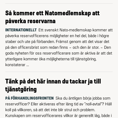
Så kommer ett Natomedlemskap att
påverka reservarna
INTERNATIONELLT
Ett svenskt Nato-medlemskap kommer att
påverka reservofficerens möjligheter en hel del, både i högre
staber och ute på förbanden. Främst genom att det visar det
på den officersbrist som redan finns – och den är stor. – Den
goda nyheten för oss reservofficerare som är aktiva är att det
ytterligare kommer öka möjligheterna till tjänstgöring,
konstaterar …
Tänk på det här innan du tackar ja till
tjänstgöring
PÅ FÖRHANDLINGSFRONTEN
Ska du äntligen börja jobba som
reservofficer? Eller aktiveras efter lång tid av ”noll-avtal”? Håll
koll på villkoren, så att det inte blir strul och problem.
Kunskapen om reservofficerares villkor är generellt låg, både i