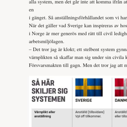
alla system, men det går inte att komma ifrån att
en
i gänget. Så anställningsförhållandet som vi har 
När det gäller vad Sverige kan inspireras av ho
i Norge är mer generös med rätt till civil ledig
arbetsmiljölagen.
– Det tror jag är klokt; ett stelbent system gyn
värnplikten så skaffar man sig under sin civil
Försvarsmakten till gagn. Men det tror jag att 