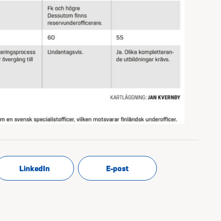
LinkedIn
E-post