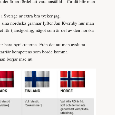
 det är en fördel att vara anställd – för då blir man
i Sverige är extra bra tycker jag.
s sina nordiska grannar lyfter Jan Kvernby hur man
het för tjänstgöring, något som är del av den norska
nar bara byråkraterna. Från det att man avslutat
a karriär kompetens som borde komma
man börjar inse nu.