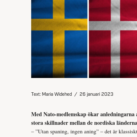
Text: Maria Widehed
/
26 januari 2023
Med Nato-medlemskap ökar anledningarna att
stora skillnader mellan de nordiska ländern
– ”Utan spaning, ingen aning” – det är klassisk