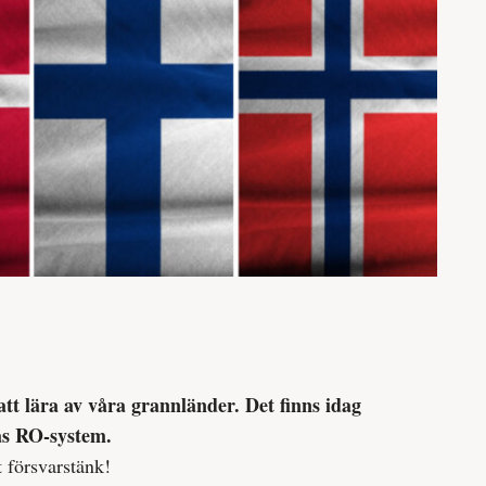
 lära av våra grannländer. Det finns idag
as RO-system.
t försvarstänk!