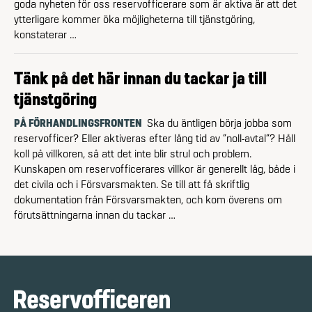
goda nyheten för oss reservofficerare som är aktiva är att det
ytterligare kommer öka möjligheterna till tjänstgöring,
konstaterar …
Tänk på det här innan du tackar ja till
tjänstgöring
PÅ FÖRHANDLINGSFRONTEN
Ska du äntligen börja jobba som
reservofficer? Eller aktiveras efter lång tid av ”noll-avtal”? Håll
koll på villkoren, så att det inte blir strul och problem.
Kunskapen om reservofficerares villkor är generellt låg, både i
det civila och i Försvarsmakten. Se till att få skriftlig
dokumentation från Försvarsmakten, och kom överens om
förutsättningarna innan du tackar …