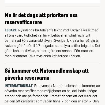
Nu är det dags att prioritera oss
reservofficerare
LEDARE
Rysslands brutala anfallskrig mot Ukraina visar med
all önskvärd tydlighet varför vi behöver en stark och fullt
bemannad Försvarsmakt även i Sverige. Ukraina har på sju år
lyckats gå från 0 till 17 brigader samt fyra artilleribrigader. Det
går alltså att tillväxa, och att göra det snabbt. Förutsatt att
man prioriterar. Riksrevisionen kritiserade i början …
Så kommer ett Natomedlemskap att
påverka reservarna
INTERNATIONELLT
Ett svenskt Nato-medlemskap kommer att
påverka reservofficerens möjligheter en hel del, både i högre
staber och ute på förbanden. Främst genom att det visar det
på den officersbrist som redan finns – och den är stor. – Den