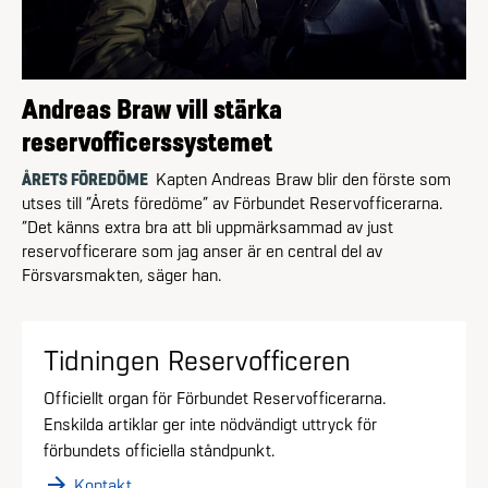
Andreas Braw vill stärka
reservofficerssystemet
ÅRETS FÖREDÖME
Kapten Andreas Braw blir den förste som
utses till ”Årets föredöme” av Förbundet Reservofficerarna.
”Det känns extra bra att bli uppmärksammad av just
reservofficerare som jag anser är en central del av
Försvarsmakten, säger han.
Tidningen Reservofficeren
Officiellt organ för Förbundet Reservofficerarna.
Enskilda artiklar ger inte nödvändigt uttryck för
förbundets officiella ståndpunkt.
arrow_forward
Kontakt