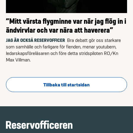
”Mitt värsta flyg­minne var när jag flög in i
ändvirvlar och var nära att haverera”
JAG ÄR OCKSÅ RESERVOFFICER
Bra debatt gör oss starkare
som samhälle och farligare för fienden, menar youtubern,
ledarskapsföreläsaren och före detta stridspiloten RO/Kn
Max Villman.
Tillbaka till startsidan