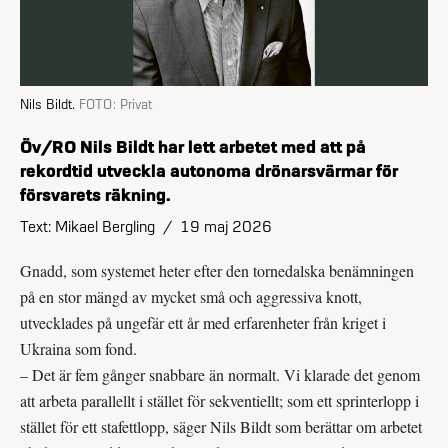
Nils Bildt.
FOTO:
Privat
Öv/RO Nils Bildt har lett arbetet med att på
rekordtid utveckla autonoma drönarsvärmar för
försvarets räkning.
Text: Mikael Bergling
/
19 maj 2026
Gnadd, som systemet heter efter den tornedalska benämningen
på en stor mängd av mycket små och aggressiva knott,
utvecklades på ungefär ett år med erfarenheter från kriget i
Ukraina som fond.
– Det är fem gånger snabbare än normalt. Vi klarade det genom
att arbeta parallellt i stället för sekventiellt; som ett sprinterlopp i
stället för ett stafettlopp, säger Nils Bildt som berättar om arbetet