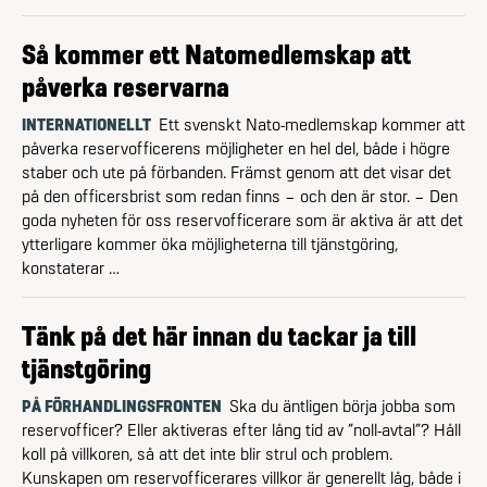
Så kommer ett Natomedlemskap att
påverka reservarna
INTERNATIONELLT
Ett svenskt Nato-medlemskap kommer att
påverka reservofficerens möjligheter en hel del, både i högre
staber och ute på förbanden. Främst genom att det visar det
på den officersbrist som redan finns – och den är stor. – Den
goda nyheten för oss reservofficerare som är aktiva är att det
ytterligare kommer öka möjligheterna till tjänstgöring,
konstaterar …
Tänk på det här innan du tackar ja till
tjänstgöring
PÅ FÖRHANDLINGSFRONTEN
Ska du äntligen börja jobba som
reservofficer? Eller aktiveras efter lång tid av ”noll-avtal”? Håll
koll på villkoren, så att det inte blir strul och problem.
Kunskapen om reservofficerares villkor är generellt låg, både i