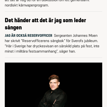
nordiskt kärnvapenprogram.
Det händer att det är jag som leder
sången
JAG ÄR OCKSÅ RESERVOFFICER
Sergeanten Johannes Moen
har skrivit ”Reservofficerens sångbok” för Sverofs jubileum.
”Här i Sverige har dryckesvisan en särskild plats på fest, inte
minst i militära festsammanhang”, säger han.