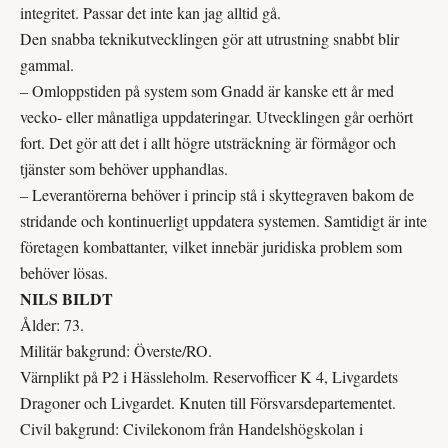
integritet. Passar det inte kan jag alltid gå.
Den snabba teknikutvecklingen gör att utrustning snabbt blir
gammal.
– Omloppstiden på system som Gnadd är kanske ett år med
vecko- eller månatliga uppdateringar. Utvecklingen går oerhört
fort. Det gör att det i allt högre utsträckning är förmågor och
tjänster som behöver upphandlas.
– Leverantörerna behöver i princip stå i skyttegraven bakom de
stridande och kontinuerligt uppdatera systemen. Samtidigt är inte
företagen kombattanter, vilket innebär juridiska problem som
behöver lösas.
NILS BILDT
Ålder: 73.
Militär bakgrund: Överste/RO.
Värnplikt på P2 i Hässleholm. Reserv­officer K 4, Livgardets
Dragoner och Livgardet. Knuten till Försvarsdepartementet.
Civil bakgrund: Civilekonom från Handelshögskolan i