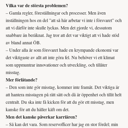
Vilka var de största problemen?
– Gamla regler, föreställningar och processer. Men även
inställningen hos en del ”att så här arbetar vi inte i försvaret” och
att vi därför inte skulle lyckas. Men det gjorde vi, dessutom
snabbare än beräknat. Jag tror att det var viktigt att vi hade stöd
av bland annat ÖB.
– Under alla år som försvaret hade en krympande ekonomi var
det viktigaste av allt att inte göra fel. Nu behöver vi ett klimat
som uppmuntrar innovationer och utveckling, och tillåter
misstag.
Mer förlåtande?
– Den som inte gör misstag, kommer inte framåt. Det viktiga är
att hantera misstagen på rätt sätt och då är öppenhet och tillit helt
centralt. Du ska inte få kicken för att du gör ett misstag, men
kanske för att du håller käft om det.
Men det kanske påverkar karriären?
– Så kan det vara. Som reservofficer har jag en stor fördel; min