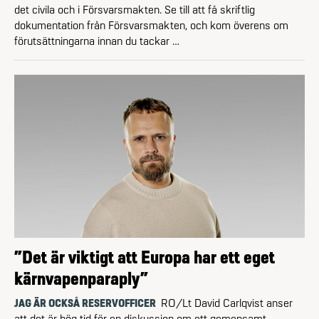
det civila och i Försvarsmakten. Se till att få skriftlig
dokumentation från Försvarsmakten, och kom överens om
förutsättningarna innan du tackar …
”Det är viktigt att Europa har ett eget
kärnvapenparaply”
JAG ÄR OCKSÅ RESERVOFFICER
RO/Lt David Carlqvist anser
att det är hög tid för en diskussion om ett gemensamt