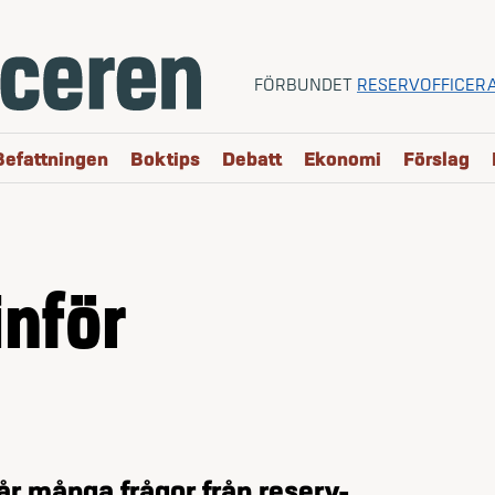
FÖRBUNDET
RESERVOFFICER
Befattningen
Boktips
Debatt
Ekonomi
Förslag
inför
år många frågor från reserv­