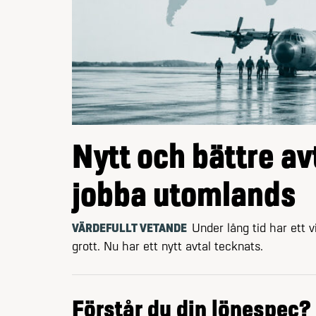
Nytt och bättre av
jobba utomlands
VÄRDEFULLT VETANDE
Under lång tid har ett 
grott. Nu har ett nytt avtal tecknats.
Förstår du din lönespec?