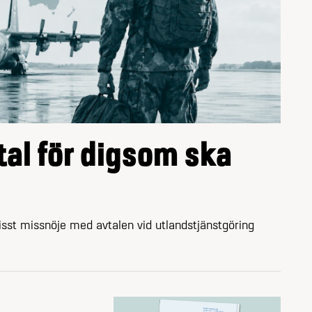
tal för digsom ska
visst missnöje med avtalen vid utlandstjänstgöring