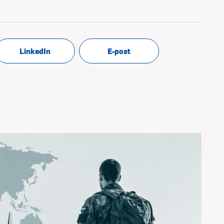
LinkedIn
E-post