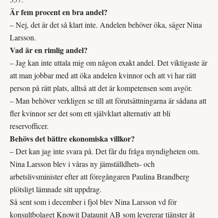
Är fem procent en bra andel?
– Nej, det är det så klart inte. Andelen behöver öka, säger Nina
Larsson.
Vad är en rimlig andel?
– Jag kan inte uttala mig om någon exakt andel. Det viktigaste är
att man jobbar med att öka andelen kvinnor och att vi har rätt
person på rätt plats, alltså att det är kompetensen som avgör.
– Man behöver verkligen se till att förutsättningarna är sådana att
fler kvinnor ser det som ett självklart alternativ att bli
reservofficer.
Behövs det bättre ekonomiska villkor?
– Det kan jag inte svara på. Det får du fråga myndigheten om.
Nina Larsson blev i våras ny jämställdhets- och
arbetslivsminister efter att föregångaren Paulina Brandberg
plötsligt lämnade sitt uppdrag.
Så sent som i december i fjol blev Nina Larsson vd för
konsultbolaget Knowit Dataunit AB som levererar tjänster åt