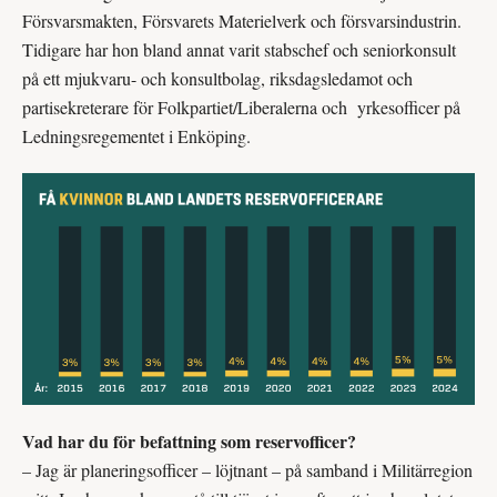
Försvarsmakten, Försvarets Materielverk och försvarsindustrin.
Tidigare har hon bland annat varit stabschef och seniorkonsult
på ett mjukvaru- och konsultbolag, riksdagsledamot och
partisekreterare för Folkpartiet/Liberalerna och yrkesofficer på
Ledningsregementet i Enköping.
Vad har du för befattning som reservofficer?
– Jag är planeringsofficer – löjtnant – på samband i Militärregion