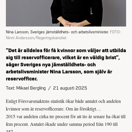
Nina Larsson, Sveriges jämställdhets- och arbetslivsminister.
FOTO:
Ninni Andersson/Regeringskansliet
”Det är alldeles för få kvinnor som väljer att utbilda
sig till reserv­officerare, vilket är en väldig brist”,
säger Sveriges nya jämställdhets- och
arbetslivsminister Nina Larsson, som själv är
reservofficer.
Text: Mikael Bergling
/
21 augusti 2025
Enligt Försvarsmaktens statistik ökar både antalet och andelen
kvinnor som är reservofficerare. Om än försiktigt…
2015 var andelen cirka tre procent för att tio år senare ha ökat till
fem procent. Antalet ökade under samma period från 190 till
357.