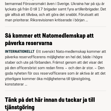
bemannad Försvarsmakt även i Sverige. Ukraina har på sju år
lyckats gå från 0 till 17 brigader samt fyra artilleribrigader. Det
går alltså att tillväxa, och att göra det snabbt. Förutsatt att
man prioriterar. Riksrevisionen kritiserade i början …
Så kommer ett Natomedlemskap att
påverka reservarna
INTERNATIONELLT
Ett svenskt Nato-medlemskap kommer att
påverka reservofficerens möjligheter en hel del, både i högre
staber och ute på förbanden. Främst genom att det visar det
på den officersbrist som redan finns – och den är stor. – Den
goda nyheten för oss reservofficerare som är aktiva är att det
ytterligare kommer öka möjligheterna till tjänstgöring,
konstaterar …
Tänk på det här innan du tackar ja till
tjänstgöring