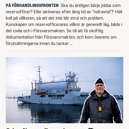
PÅ FÖRHANDLINGSFRONTEN
Ska du äntligen börja jobba som
reservofficer? Eller aktiveras efter lång tid av ”noll-avtal”? Håll
koll på villkoren, så att det inte blir strul och problem.
Kunskapen om reservofficerares villkor är generellt låg, både i
det civila och i Försvarsmakten. Se till att få skriftlig
dokumentation från Försvarsmakten, och kom överens om
förutsättningarna innan du tackar …