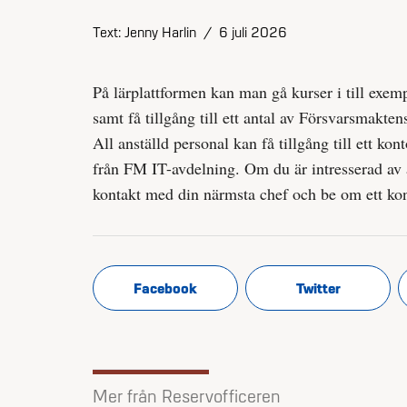
Text: Jenny Harlin
/
6 juli 2026
På lärplattformen kan man gå kurser i till exe
samt få tillgång till ett antal av Försvarsmakt
All anställd personal kan få tillgång till ett ko
från FM IT-avdelning. Om du är intresserad av 
kontakt med din närmsta chef och be om ett ko
Facebook
Twitter
Mer från Reservofficeren