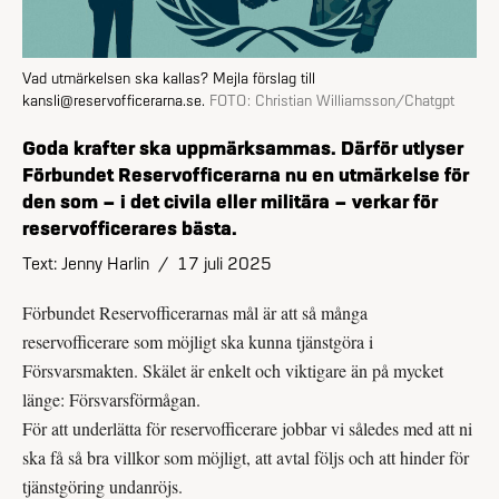
Vad utmärkelsen ska kallas? Mejla förslag till
kansli@reservofficerarna.se.
FOTO:
Christian Williamsson/Chatgpt
Goda krafter ska uppmärksammas. Därför utlyser
Förbundet Reservofficerarna nu en utmärkelse för
den som – i det civila eller militära – verkar för
reservofficerares bästa.
Text: Jenny Harlin
/
17 juli 2025
Förbundet Reservofficerarnas mål är att så många
reservofficerare som möjligt ska kunna tjänstgöra i
Försvarsmakten. Skälet är enkelt och viktigare än på mycket
länge: Försvarsförmågan.
För att underlätta för reservofficerare jobbar vi således med att ni
ska få så bra villkor som möjligt, att avtal följs och att hinder för
tjänstgöring undanröjs.