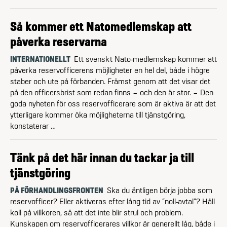
Så kommer ett Natomedlemskap att
påverka reservarna
INTERNATIONELLT
Ett svenskt Nato-medlemskap kommer att
påverka reservofficerens möjligheter en hel del, både i högre
staber och ute på förbanden. Främst genom att det visar det
på den officersbrist som redan finns – och den är stor. – Den
goda nyheten för oss reservofficerare som är aktiva är att det
ytterligare kommer öka möjligheterna till tjänstgöring,
konstaterar …
Tänk på det här innan du tackar ja till
tjänstgöring
PÅ FÖRHANDLINGSFRONTEN
Ska du äntligen börja jobba som
reservofficer? Eller aktiveras efter lång tid av ”noll-avtal”? Håll
koll på villkoren, så att det inte blir strul och problem.
Kunskapen om reservofficerares villkor är generellt låg, både i