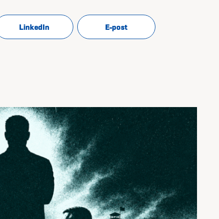
LinkedIn
E-post