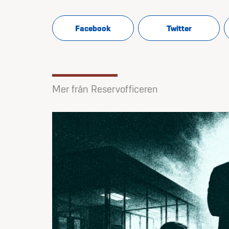
Facebook
Twitter
Mer från Reservofficeren