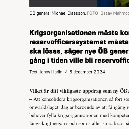
ÖB general Michael Claesson.
FOTO:
Bezav Mahmod
Krigsorganisationen måste kon
reservofficerssystemet måste
ska lösas, säger nye ÖB gener
gång i tiden ville bli reservoffi
Text: Jenny Harlin
/
6 december 2024
Vilket är ditt viktigaste uppdrag som ny ÖB
– Att konsolidera krigsorganisationen så fort s
omvärldsläget. Jag är beroende av att få igång r
behöver fylla krigsorganisationen med kompeten
långsiktigt negativ och som ställer stora krav 