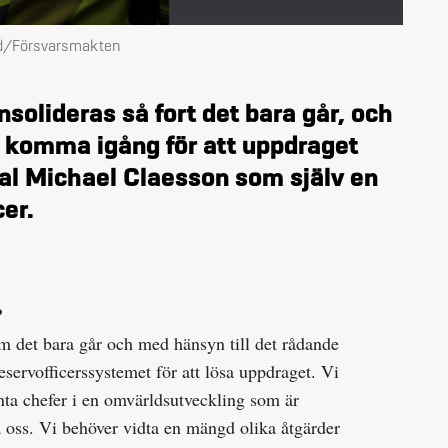
/Försvarsmakten
solideras så fort det bara går, och
 komma igång för att uppdraget
al Michael Claesson som själv en
cer.
?
om det bara går och med hänsyn till det rådande
eservofficerssystemet för att lösa uppdraget. Vi
ta chefer i en omvärldsutveckling som är
på oss. Vi behöver vidta en mängd olika åtgärder