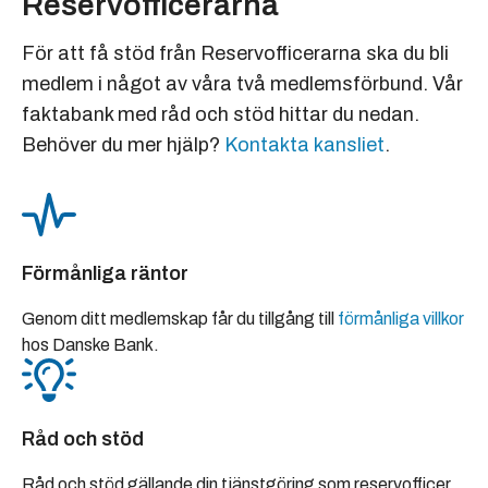
Reservofficerarna
För att få stöd från Reservofficerarna ska du bli
medlem i något av våra två medlemsförbund. Vår
faktabank med råd och stöd hittar du nedan.
Behöver du mer hjälp?
Kontakta kansliet
.
Förmånliga räntor
Genom ditt medlemskap får du tillgång till
förmånliga villkor
hos Danske Bank.
Råd och stöd
Råd och stöd gällande din tjänstgöring som reservofficer