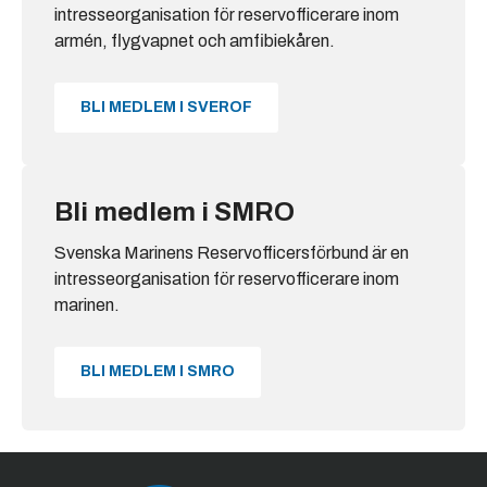
intresseorganisation för reservofficerare inom
armén, flygvapnet och amfibiekåren.
BLI MEDLEM I SVEROF
Bli medlem i SMRO
Svenska Marinens Reservofficersförbund är en
intresseorganisation för reservofficerare inom
marinen.
BLI MEDLEM I SMRO