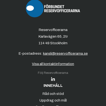
Reservofficerarna
Karlavägen 65, 2tr
114 49 Stockholm
E-postadress:
kansli@reservofficerarna.se
Visa all kontaktinformation
Följ Reservofficerarna
INNEHÅLL
Råd och stöd
Uppdrag och mål