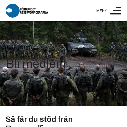
Hoppa till innehåll
Bli medlem
Så får du stöd från