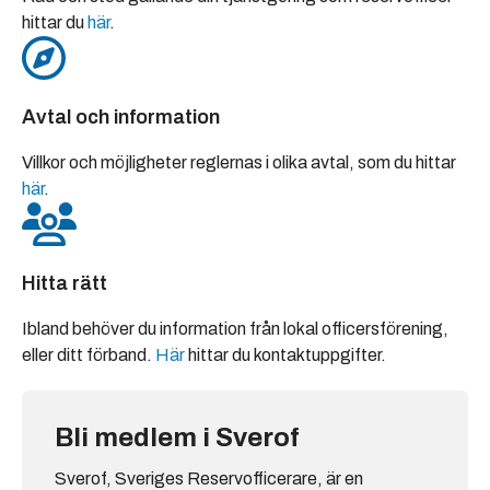
hittar du
här
.
Avtal och information
Villkor och möjligheter reglernas i olika avtal, som du hittar
här
.
Hitta rätt
Ibland behöver du information från lokal officersförening,
eller ditt förband.
Här
hittar du kontaktuppgifter.
Bli medlem i Sverof
Sverof, Sveriges Reservofficerare, är en