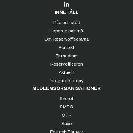
INNEHÅLL
Råd och stöd
Uppdrag och mål
Om Reservofficerarna
Kontakt
Bli medlem
Reservofficeren
Aktuellt
Integritetspolicy
MEDLEMSORGANISATIONER
Sverof
SMRO
OFR
Saco
Folk och Försvar