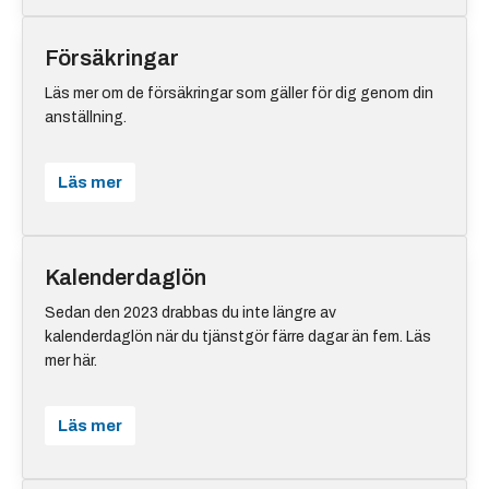
Försäkringar
Läs mer om de försäkringar som gäller för dig genom din
anställning.
Läs mer
Kalenderdaglön
Sedan den 2023 drabbas du inte längre av
kalenderdaglön när du tjänstgör färre dagar än fem. Läs
mer här.
Läs mer