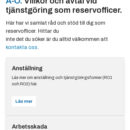
A-Ö.
Villkor och avtal vid
tjänstgöring som reservofficer.
Här har vi samlat råd och stöd till dig som
reservofficer. Hittar du
inte det du söker är du alltid välkommen att
kontakta oss
.
Anställning
Läs mer om anställning och tjänstgöringsformer (RO1
och RO2) här.
Läs mer
Arbetsskada