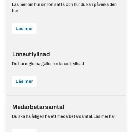
Läs mer om hur din lön sätts och hur du kan påverka den
här.
Läs mer
Löneutfyllnad
De här reglerna gäller för löneutfyllnad.
Läs mer
Medarbetarsamtal
Du ska ha årligen ha ett medarbetarsamtal. Läs mer här.