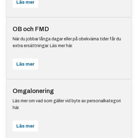
Läs mer
OB och FMD
När du jobbar långa dagar eller på obekväma tider får du
extra ersättningar. Läs mer här.
Läs mer
Omgalonering
Läs mer om vad som gäller vid byte av personalkategori
här.
Läs mer