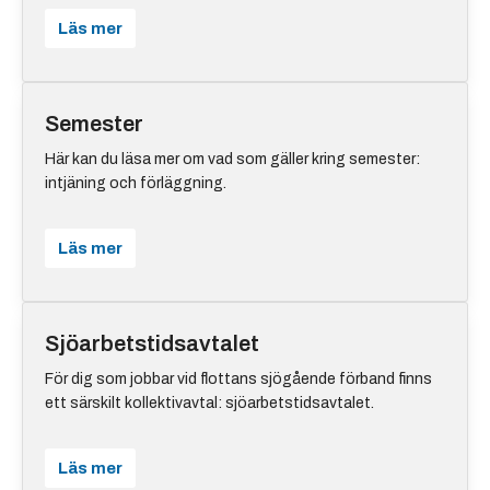
Läs mer
Semester
Här kan du läsa mer om vad som gäller kring semester:
intjäning och förläggning.
Läs mer
Sjöarbetstidsavtalet
För dig som jobbar vid flottans sjögående förband finns
ett särskilt kollektivavtal: sjöarbetstidsavtalet.
Läs mer