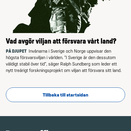
Vad avgör viljan att försvara vårt land?
PÅ DJUPET
Invånarna i Sverige och Norge uppvisar den
högsta försvarsviljan i världen. ”I Sverige är den dessutom
väldigt stabil över tid”, säger Ralph Sundberg som leder ett
nytt treårigt forskningsprojekt om viljan att försvara sitt land.
Tillbaka till startsidan