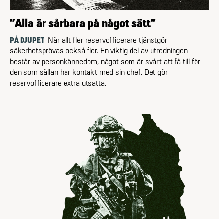
”Alla är sårbara på något sätt”
PÅ DJUPET
När allt fler reservofficerare tjänstgör
säkerhetsprövas också fler. En viktig del av utredningen
består av personkännedom, något som är svårt att få till för
den som sällan har kontakt med sin chef. Det gör
reservofficerare extra utsatta.