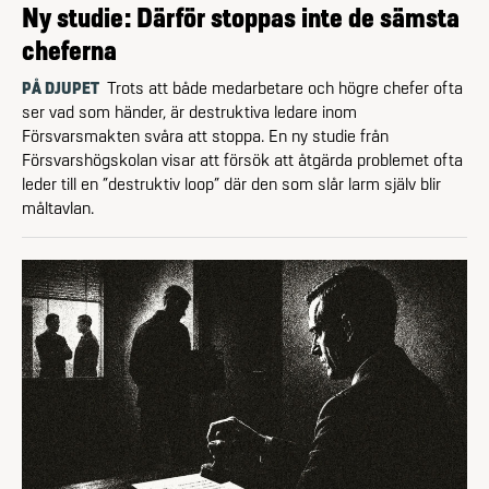
Ny studie: Därför stoppas inte de sämsta
cheferna
PÅ DJUPET
Trots att både medarbetare och högre chefer ofta
ser vad som händer, är destruktiva ledare inom
Försvarsmakten svåra att stoppa. En ny studie från
Försvarshögskolan visar att försök att åtgärda problemet ofta
leder till en ”destruktiv loop” där den som slår larm själv blir
måltavlan.