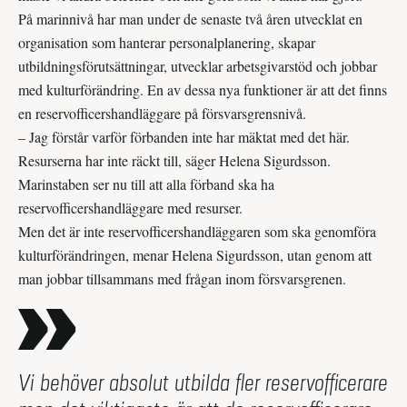
På marinnivå har man under de senaste två åren utvecklat en
organisation som hanterar personalplanering, skapar
utbildningsförutsättningar, utvecklar arbetsgivarstöd och jobbar
med kulturförändring. En av dessa nya funktioner är att det finns
en reservofficershandläggare på försvarsgrensnivå.
– Jag förstår varför förbanden inte har mäktat med det här.
Resurserna har inte räckt till, säger Helena Sigurdsson.
Marinstaben ser nu till att alla förband ska ha
reservofficershandläggare med resurser.
Men det är inte reservofficershandläggaren som ska genomföra
kulturförändringen, menar Helena Sigurdsson, utan genom att
man jobbar tillsammans med frågan inom försvarsgrenen.
Vi behöver absolut utbilda fler reserv­officerare