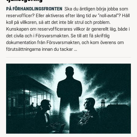
PÅ FÖRHANDLINGSFRONTEN
Ska du äntligen börja jobba som
reservofficer? Eller aktiveras efter lång tid av ”noll-avtal”? Håll
koll på villkoren, så att det inte blir strul och problem.
Kunskapen om reservofficerares villkor är generellt låg, både i
det civila och i Försvarsmakten. Se till att få skriftlig
dokumentation från Försvarsmakten, och kom överens om
förutsättningarna innan du tackar …