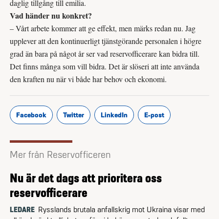
daglig tillgång till emilia.
Vad händer nu konkret?
– Vårt arbete kommer att ge effekt, men märks redan nu. Jag
upplever att den kontinuerligt tjänstgörande personalen i högre
grad än bara på något år ser vad reservofficerare kan bidra till.
Det finns många som vill bidra. Det är slöseri att inte använda
den kraften nu när vi både har behov och ekonomi.
Facebook
Twitter
LinkedIn
E-post
Mer från Reservofficeren
Nu är det dags att prioritera oss
reservofficerare
LEDARE
Rysslands brutala anfallskrig mot Ukraina visar med