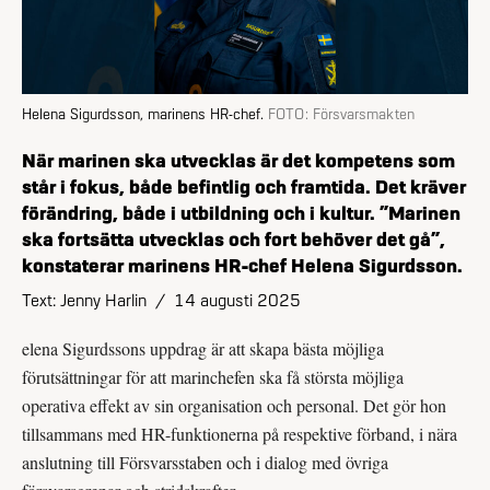
Helena Sigurdsson, marinens HR-chef.
FOTO:
Försvarsmakten
När marinen ska utvecklas är det kompetens som
står i fokus, både befintlig och framtida. Det kräver
förändring, både i utbildning och i kultur. ”Marinen
ska fortsätta utvecklas och fort behöver det gå”,
konstaterar marinens HR-chef Helena Sigurdsson.
Text: Jenny Harlin
/
14 augusti 2025
elena Sigurdssons uppdrag är att skapa bästa möjliga
förutsättningar för att marinchefen ska få största möjliga
operativa effekt av sin organisation och personal. Det gör hon
tillsammans med HR-funktionerna på respektive förband, i nära
anslutning till Försvarsstaben och i dialog med övriga