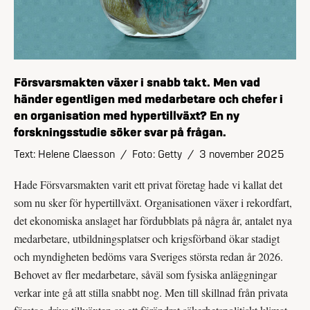
Försvarsmakten växer i snabb takt. Men vad
händer egentligen med medarbetare och chefer i
en organisation med hyper­tillväxt? En ny
forskningsstudie söker svar på frågan.
Text: Helene Claesson
/
Foto: Getty
/
3 november 2025
Hade Försvarsmakten varit ett privat företag hade vi kallat det
som nu sker för hypertillväxt. Organisationen växer i rekordfart,
det ekonomiska anslaget har fördubblats på några år, antalet nya
medarbetare, utbildningsplatser och krigsförband ökar stadigt
och myndigheten bedöms vara Sveriges största redan år 2026.
Behovet av fler medarbetare, såväl som fysiska anläggningar
verkar inte gå att stilla snabbt nog. Men till skillnad från privata