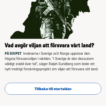
Vad avgör viljan att försvara vårt land?
PÅ DJUPET
Invånarna i Sverige och Norge uppvisar den
högsta försvarsviljan i världen. ”I Sverige är den dessutom
väldigt stabil över tid”, säger Ralph Sundberg som leder ett
nytt treårigt forskningsprojekt om viljan att försvara sitt land.
Tillbaka till startsidan