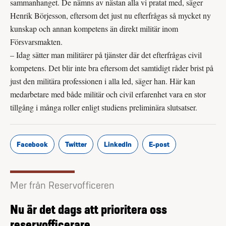
sammanhanget. De nämns av nästan alla vi pratat med, säger
Henrik Börjesson, eftersom det just nu efterfrågas så mycket ny
kunskap och annan kompetens än direkt militär inom
Försvarsmakten.
– Idag sätter man militärer på tjänster där det efterfrågas civil
kompetens. Det blir inte bra eftersom det samtidigt råder brist på
just den militära professionen i alla led, säger han. Här kan
medarbetare med både militär och civil erfarenhet vara en stor
tillgång i många roller enligt studiens preliminära slutsatser.
Facebook
Twitter
LinkedIn
E-post
Mer från Reservofficeren
Nu är det dags att prioritera oss
reservofficerare