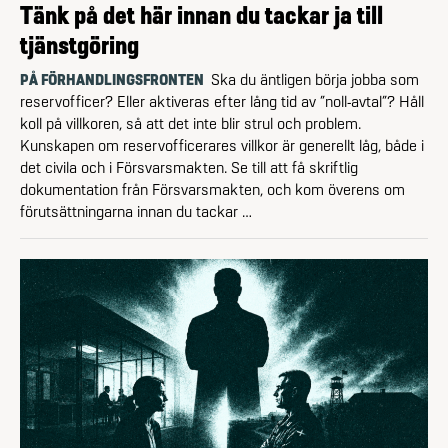
Tänk på det här innan du tackar ja till
tjänstgöring
PÅ FÖRHANDLINGSFRONTEN
Ska du äntligen börja jobba som
reservofficer? Eller aktiveras efter lång tid av ”noll-avtal”? Håll
koll på villkoren, så att det inte blir strul och problem.
Kunskapen om reservofficerares villkor är generellt låg, både i
det civila och i Försvarsmakten. Se till att få skriftlig
dokumentation från Försvarsmakten, och kom överens om
förutsättningarna innan du tackar …