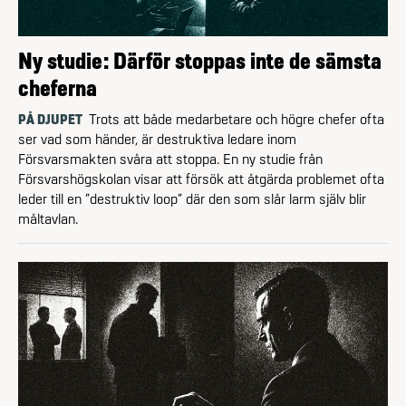
Ny studie: Därför stoppas inte de sämsta
cheferna
PÅ DJUPET
Trots att både medarbetare och högre chefer ofta
ser vad som händer, är destruktiva ledare inom
Försvarsmakten svåra att stoppa. En ny studie från
Försvarshögskolan visar att försök att åtgärda problemet ofta
leder till en ”destruktiv loop” där den som slår larm själv blir
måltavlan.