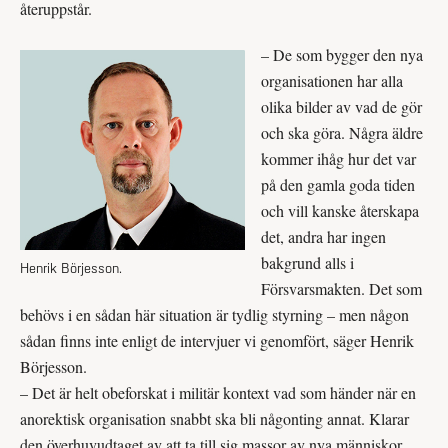
återuppstår.
– De som bygger den nya
organisationen har alla
olika bilder av vad de gör
och ska göra. Några äldre
kommer ihåg hur det var
på den gamla goda tiden
och vill kanske återskapa
det, andra har ingen
bakgrund alls i
Henrik Börjesson.
Försvarsmakten. Det som
behövs i en sådan här situation är tydlig styrning – men någon
sådan finns inte enligt de intervjuer vi genomfört, säger Henrik
Börjesson.
– Det är helt obeforskat i militär kontext vad som händer när en
anorektisk organisation snabbt ska bli någonting annat. Klarar
den överhuvudtaget av att ta till sig massor av nya människor