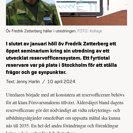
Öv Fredrik Zetterberg håller i utredningen.
FOTO:
Kollage
I slutet av januari höll öv Fredrik Zetterberg ett
öppet seminarium kring sin utredning av ett
utvecklat reservofficerssystem. Ett fyrtiotal
reservare var på plats i Stockholm för att ställa
frågor och ge synpunkter.
Text: Jenny Harlin
/
10 april 2024
Utredaren började med att konstatera att reservofficerare behövs
för att klara Försvarsmaktens tillväxt. Ålders­läget bland dagens
reservofficerare gör det nödvändigt att vidta rekryterings- och
utbildningsåtgärder omedelbart om uppsatta måltal ska kunna
nås till 2035. En hel del andra förändringar och förenklingar