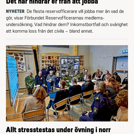
Det här hindrar er från att jobba
NYHETER
De flesta reservofficerare vill jobba mer än vad de
gör, visar Förbundet Reservofficerarnas medlems­
undersökning. Vad hindrar dem? Inkomstbortfall och svårighet
att komma loss från det civila – bland annat.
Allt stresstestas under övning i norr