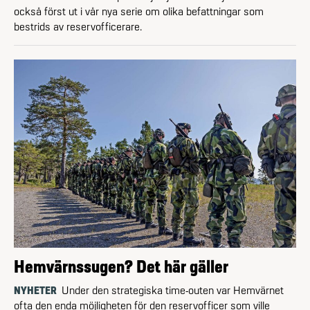
också först ut i vår nya serie om olika befattningar som
bestrids av reservofficerare.
Hemvärnssugen? Det här gäller
NYHETER
Under den strategiska time-outen var Hemvärnet
ofta den enda möjligheten för den reserv­officer som ville