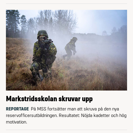
Markstridsskolan skruvar upp
REPORTAGE
På MSS fort­sätter man att skruva på den nya
reservofficers­utbildningen. Resultatet: Nöjda kadetter och hög
motivation.