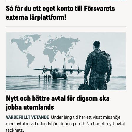
Så får du ett eget konto till Försvarets
externa lärplattform!
Nytt och bättre avtal för digsom ska
jobba utomlands
VÄRDEFULLT VETANDE
Under lång tid har ett visst missnöje
med avtalen vid utlandstjänstgöring grott. Nu har ett nytt avtal
tecknats.