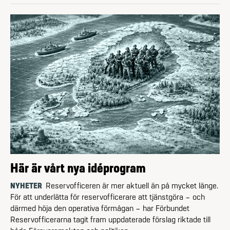
Här är vårt nya idéprogram
NYHETER
Reservofficeren är mer aktuell än på mycket länge.
För att underlätta för reservofficerare att tjänstgöra – och
därmed höja den operativa förmågan – har Förbundet
Reservofficerarna tagit fram uppdaterade förslag riktade till