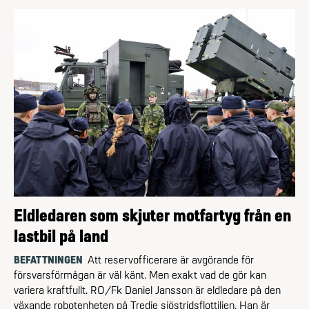
Eldledaren som skjuter motfartyg från en
lastbil på land
BEFATTNINGEN
Att reservofficerare är avgörande för
försvarsförmågan är väl känt. Men exakt vad de gör kan
variera kraftfullt. RO/Fk Daniel Jansson är eldledare på den
växande robotenheten på Tredje sjöstridsflottiljen. Han är