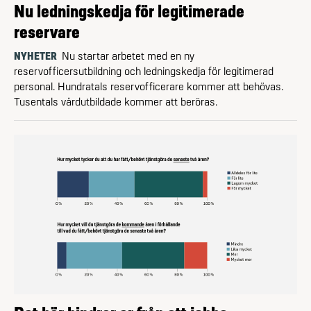
Nu ledningskedja för legitimerade
reservare
NYHETER
Nu startar arbetet med en ny
reservofficersutbildning och ledningskedja för legitimerad
personal. Hundratals reserv­officerare kommer att behövas.
Tusentals vårdutbildade kommer att beröras.