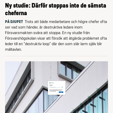
Ny studie: Därför stoppas inte de sämsta
cheferna
PÅ DJUPET
Trots att både medarbetare och högre chefer ofta
ser vad som händer, är destruktiva ledare inom
Försvarsmakten svåra att stoppa. En ny studie från
Försvarshögskolan visar att försök att åtgärda problemet ofta
leder till en ”destruktiv loop” där den som slår larm själv blir
måltavlan.