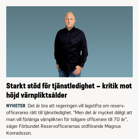
Starkt stöd för tjänstledighet – kritik mot
höjd värnpliktsålder
NYHETER
Det är bra att regeringen vill lagstifta om reserv­
officerares rätt till tjänstledighet. ”Men det är mycket dåligt att
man vill förlänga värnplikten för tidigare officerare till 70 år”,
säger Förbundet Reserv­officerarnas ordförande Magnus
Konradsson.