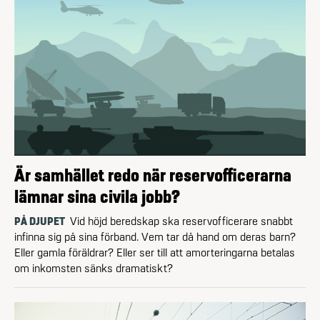
Är samhället redo när reservofficerarna
lämnar sina civila jobb?
PÅ DJUPET
Vid höjd beredskap ska reservofficerare snabbt
infinna sig på sina förband. Vem tar då hand om deras barn?
Eller gamla föräldrar? Eller ser till att amorteringarna betalas
om inkomsten sänks dramatiskt?