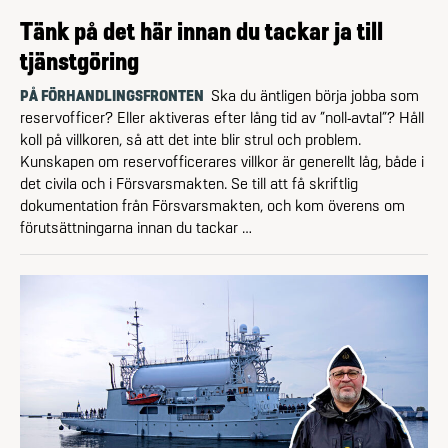
Tänk på det här innan du tackar ja till
tjänstgöring
PÅ FÖRHANDLINGSFRONTEN
Ska du äntligen börja jobba som
reservofficer? Eller aktiveras efter lång tid av ”noll-avtal”? Håll
koll på villkoren, så att det inte blir strul och problem.
Kunskapen om reservofficerares villkor är generellt låg, både i
det civila och i Försvarsmakten. Se till att få skriftlig
dokumentation från Försvarsmakten, och kom överens om
förutsättningarna innan du tackar …