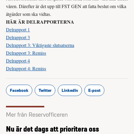
våren. Därefter är det upp till FST GEN att fatta beslut om vilka
åtgärder som ska vidtas.
HÄR ÄR DELRAPPORTERNA
Delrapport 1
Delrapport 3
Delrapport 3: Viktigaste slutsatserna
Delrapport 3: Remiss
Delrapport 4
Delrapport 4: Remiss
Facebook
Twitter
LinkedIn
E-post
Mer från Reservofficeren
Nu är det dags att prioritera oss