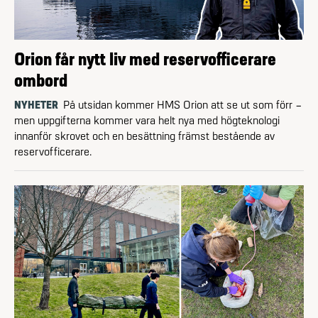
Orion får nytt liv med reservofficerare
ombord
NYHETER
På utsidan kommer HMS Orion att se ut som förr –
men uppgifterna kommer vara helt nya med högteknologi
innanför skrovet och en besättning främst bestående av
reserv­officerare.