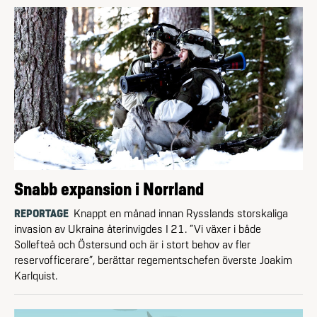
Snabb expansion i Norrland
REPORTAGE
Knappt en månad innan Rysslands storskaliga
invasion av Ukraina återinvigdes I 21. ”Vi växer i både
Sollefteå och Östersund och är i stort behov av fler
reservofficerare”, berättar regementschefen överste Joakim
Karlquist.