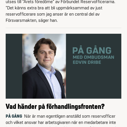
utses till ”Årets föredöme” av Förbundet Reservofficerarna.
”Det känns extra bra att bli uppmärksammad av just
reservofficerare som jag anser är en central del av
Försvarsmakten, säger han.
Vad händer på förhandlingsfronten?
PÅ GÅNG
När är man egentligen anställd som reservofficer
och vilket ansvar har arbetsgivaren när en medarbetare inte