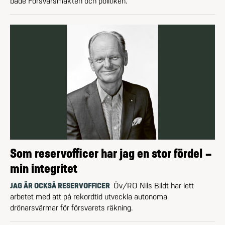
både Försvarsmakten och politiken.
Som reservofficer har jag en stor fördel –
min integritet
JAG ÄR OCKSÅ RESERVOFFICER
Öv/RO Nils Bildt har lett
arbetet med att på rekordtid utveckla autonoma
drönarsvärmar för försvarets räkning.