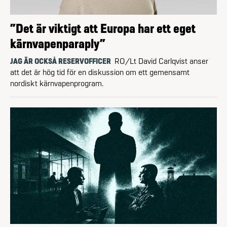
”Det är viktigt att Europa har ett eget
kärnvapenparaply”
JAG ÄR OCKSÅ RESERVOFFICER
RO/Lt David Carlqvist anser
att det är hög tid för en diskussion om ett gemensamt
nordiskt kärnvapenprogram.