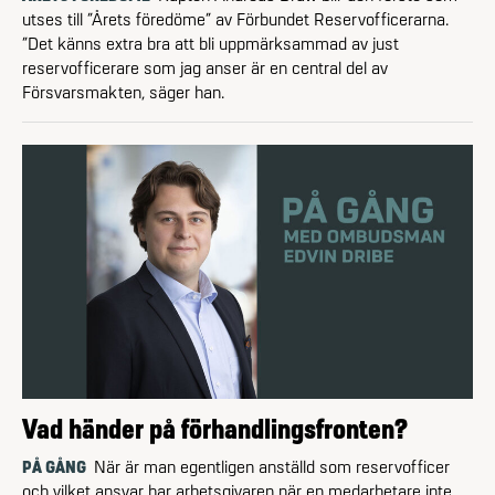
utses till ”Årets föredöme” av Förbundet Reservofficerarna.
”Det känns extra bra att bli uppmärksammad av just
reservofficerare som jag anser är en central del av
Försvarsmakten, säger han.
Vad händer på förhandlingsfronten?
PÅ GÅNG
När är man egentligen anställd som reservofficer
och vilket ansvar har arbetsgivaren när en medarbetare inte