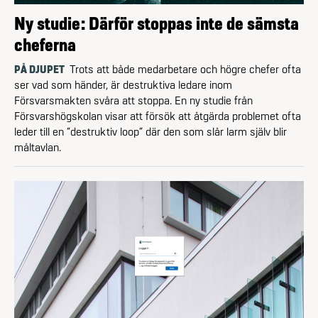
Ny studie: Därför stoppas inte de sämsta
cheferna
PÅ DJUPET
Trots att både medarbetare och högre chefer ofta
ser vad som händer, är destruktiva ledare inom
Försvarsmakten svåra att stoppa. En ny studie från
Försvarshögskolan visar att försök att åtgärda problemet ofta
leder till en ”destruktiv loop” där den som slår larm själv blir
måltavlan.