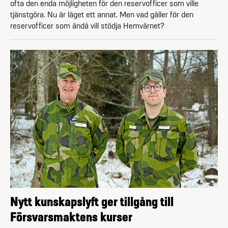
ofta den enda möjligheten för den reserv­officer som ville
tjänstgöra. Nu är läget ett annat. Men vad gäller för den
reservofficer som ändå vill stödja Hemvärnet?
Nytt kunskapslyft ger tillgång till
Försvarsmaktens kurser