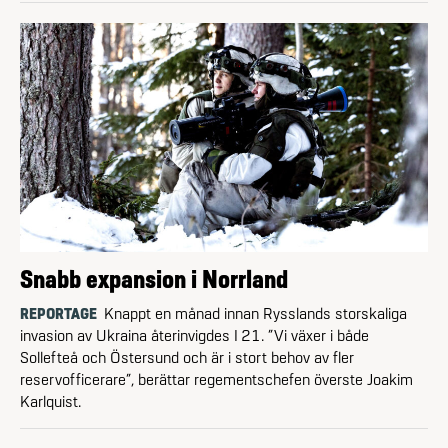
Snabb expansion i Norrland
REPORTAGE
Knappt en månad innan Rysslands storskaliga
invasion av Ukraina återinvigdes I 21. ”Vi växer i både
Sollefteå och Östersund och är i stort behov av fler
reservofficerare”, berättar regementschefen överste Joakim
Karlquist.