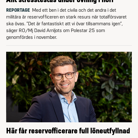
REPORTAGE
Med ett ben i det civila och det andra i det
militära är reservofficeren en stark resurs när totalförsvaret
ska övas. ”Det är fantastiskt att vi övar tillsammans igen”,
säger RO/Mj David Arnljots om Polestar 25 som
genomfördes i november.
Här får reservofficerare full löneutfyllnad