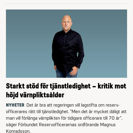
Starkt stöd för tjänstledighet – kritik mot
höjd värnpliktsålder
NYHETER
Det är bra att regeringen vill lagstifta om reserv­
officerares rätt till tjänstledighet. ”Men det är mycket dåligt att
man vill förlänga värnplikten för tidigare officerare till 70 år”,
säger Förbundet Reserv­officerarnas ordförande Magnus
Konradsson.