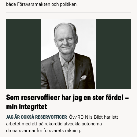
både Försvarsmakten och politiken.
Som reservofficer har jag en stor fördel –
min integritet
JAG ÄR OCKSÅ RESERVOFFICER
Öv/RO Nils Bildt har lett
arbetet med att på rekordtid utveckla autonoma
drönarsvärmar för försvarets räkning.