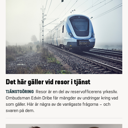
Det här gäller vid resor i tjänst
TJÄNSTGÖRING
Resor är en del av reservofficerens yrkesliv.
Ombudsman Edvin Dribe får mängder av undringar kring vad
som gäller. Här är några av de vanligaste frågorna – och
svaren på dem.