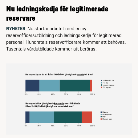
Nu ledningskedja för legitimerade
reservare
NYHETER
Nu startar arbetet med en ny
reservofficersutbildning och ledningskedja för legitimerad
personal. Hundratals reserv­officerare kommer att behövas.
Tusentals vårdutbildade kommer att beröras.