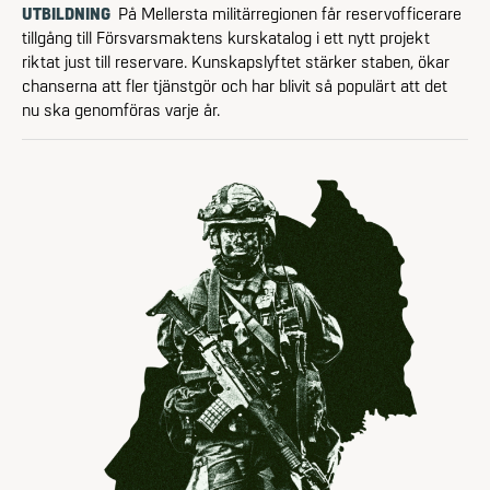
UTBILDNING
På Mellersta militär­regionen får reserv­officerare
tillgång till Försvarsmaktens kurskatalog i ett nytt projekt
riktat just till reservare. Kunskapslyftet stärker staben, ökar
chanserna att fler tjänstgör och har blivit så populärt att det
nu ska genomföras varje år.