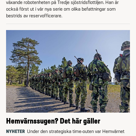
växande robotenheten på Tredje sjöstridsflottiljen. Han är
också först ut i vår nya serie om olika befattningar som
bestrids av reservofficerare.
Hemvärnssugen? Det här gäller
NYHETER
Under den strategiska time-outen var Hemvärnet