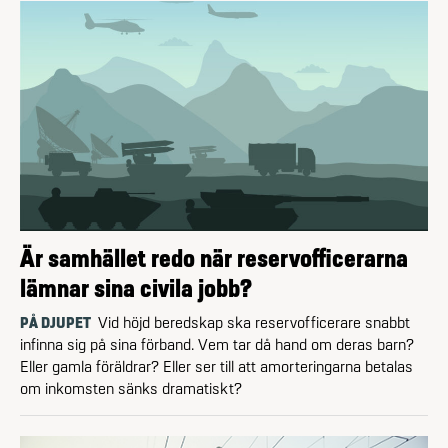
Är samhället redo när reservofficerarna
lämnar sina civila jobb?
PÅ DJUPET
Vid höjd beredskap ska reservofficerare snabbt
infinna sig på sina förband. Vem tar då hand om deras barn?
Eller gamla föräldrar? Eller ser till att amorteringarna betalas
om inkomsten sänks dramatiskt?