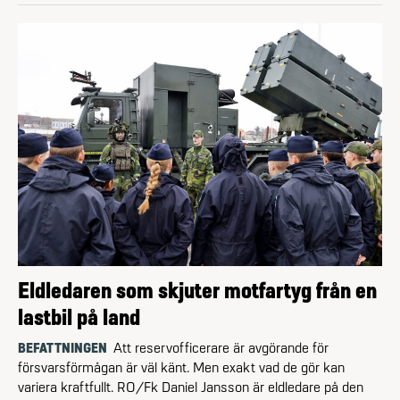
Eldledaren som skjuter motfartyg från en
lastbil på land
BEFATTNINGEN
Att reservofficerare är avgörande för
försvarsförmågan är väl känt. Men exakt vad de gör kan
variera kraftfullt. RO/Fk Daniel Jansson är eldledare på den