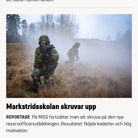
Markstridsskolan skruvar upp
REPORTAGE
På MSS fort­sätter man att skruva på den nya
reservofficers­utbildningen. Resultatet: Nöjda kadetter och hög
motivation.