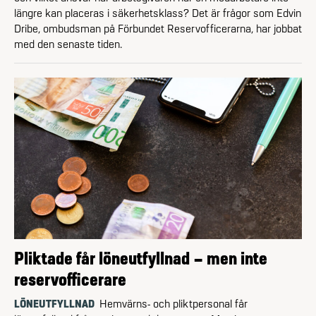
längre kan placeras i säkerhetsklass? Det är frågor som Edvin
Dribe, ombudsman på Förbundet Reserv­officerarna, har jobbat
med den senaste tiden.
Pliktade får löneutfyllnad – men inte
reservofficerare
LÖNEUTFYLLNAD
Hemvärns- och plikt­personal får