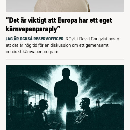
”Det är viktigt att Europa har ett eget
kärnvapenparaply”
JAG ÄR OCKSÅ RESERVOFFICER
RO/Lt David Carlqvist anser
att det är hög tid för en diskussion om ett gemensamt
nordiskt kärnvapenprogram.