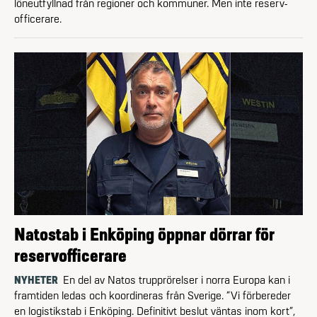
löneutfyllnad från regioner och kommuner. Men inte reserv­
officerare.
Natostab i Enköping öppnar dörrar för
reservofficerare
NYHETER
En del av Natos trupprörelser i norra Europa kan i
framtiden ledas och koordineras från Sverige. ”Vi förbereder
en logistikstab i Enköping. Definitivt beslut väntas inom kort”,