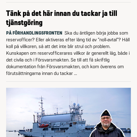
Tänk på det här innan du tackar ja till
tjänstgöring
PÅ FÖRHANDLINGSFRONTEN
Ska du äntligen börja jobba som
reservofficer? Eller aktiveras efter lång tid av ”noll-avtal”? Håll
koll på villkoren, så att det inte blir strul och problem.
Kunskapen om reservofficerares villkor är generellt låg, både i
det civila och i Försvarsmakten. Se till att få skriftlig
dokumentation från Försvarsmakten, och kom överens om
förutsättningarna innan du tackar …