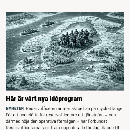
Här är vårt nya idéprogram
NYHETER
Reservofficeren är mer aktuell än på mycket länge.
För att underlätta för reservofficerare att tjänstgöra – och
därmed höja den operativa förmågan – har Förbundet
Reservofficerarna tagit fram uppdaterade förslag riktade till