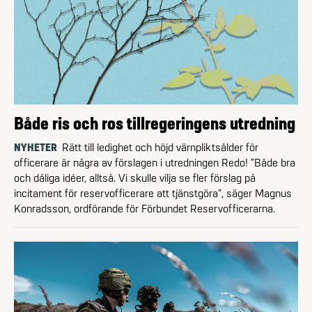
Både ris och ros tillregeringens utredning
NYHETER
Rätt till ledighet och höjd värnpliktsålder för
officerare är några av förslagen i utredningen Redo! ”Både bra
och dåliga idéer, alltså. Vi skulle vilja se fler förslag på
incitament för reservofficerare att tjänstgöra”, säger Magnus
Konradsson, ordförande för Förbundet Reservofficerarna.