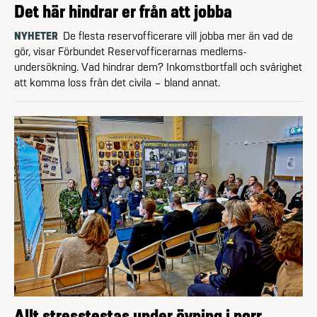
Det här hindrar er från att jobba
NYHETER
De flesta reservofficerare vill jobba mer än vad de
gör, visar Förbundet Reservofficerarnas medlems­
undersökning. Vad hindrar dem? Inkomstbortfall och svårighet
att komma loss från det civila – bland annat.
Allt stresstestas under övning i norr