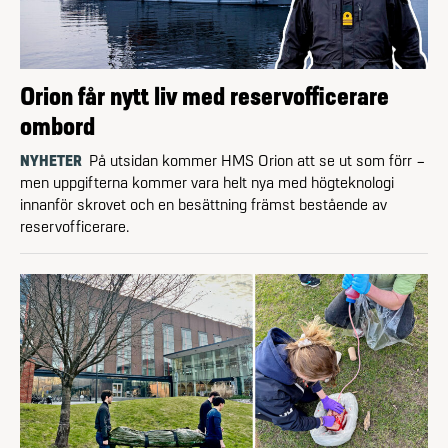
Orion får nytt liv med reservofficerare
ombord
NYHETER
På utsidan kommer HMS Orion att se ut som förr –
men uppgifterna kommer vara helt nya med högteknologi
innanför skrovet och en besättning främst bestående av
reserv­officerare.