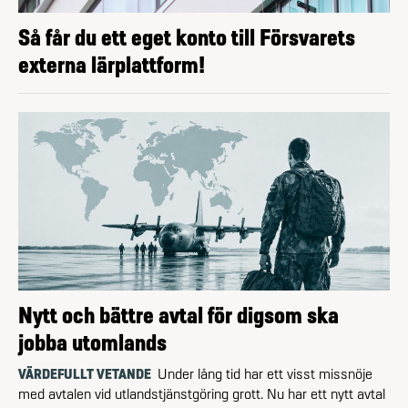
Så får du ett eget konto till Försvarets
externa lärplattform!
Nytt och bättre avtal för digsom ska
jobba utomlands
VÄRDEFULLT VETANDE
Under lång tid har ett visst missnöje
med avtalen vid utlandstjänstgöring grott. Nu har ett nytt avtal